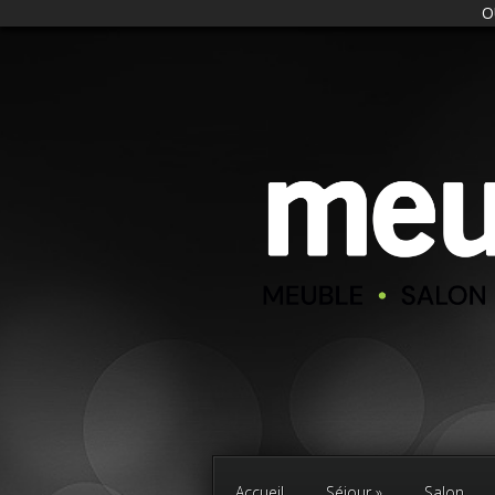
O
Accueil
Séjour
Salon