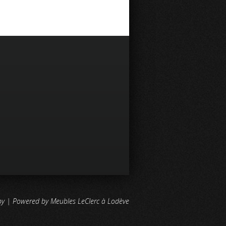
by | Powered by Meubles LeClerc à Lodève