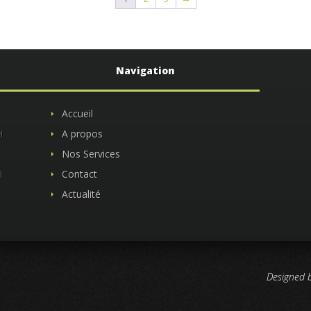
Navigation
Accueil
H
A propos
Nos Services
H
Contact
Actualité
Designed 