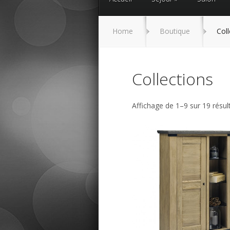
Home
Boutique
Coll
Collections
Affichage de 1–9 sur 19 résul