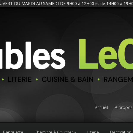
UVERT DU MARDI AU SAMEDI DE 9H00 à 12H00 et de 14H00 à 19H0
Accueil
A propos
Banquette
Chambre à Coucher
Literie
Décoration