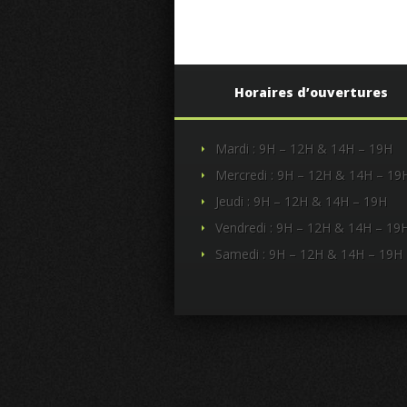
Horaires d’ouvertures
Mardi : 9H – 12H & 14H – 19H
Mercredi : 9H – 12H & 14H – 19
Jeudi : 9H – 12H & 14H – 19H
Vendredi : 9H – 12H & 14H – 19
Samedi : 9H – 12H & 14H – 19H