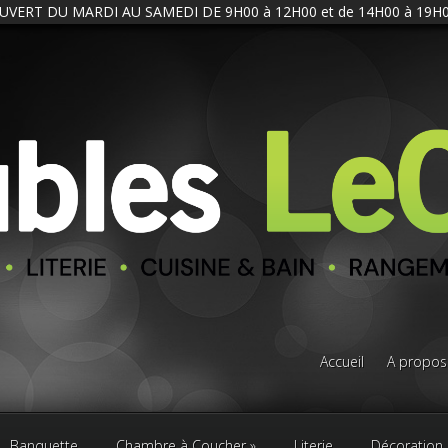
UVERT DU MARDI AU SAMEDI DE 9H00 à 12H00 et de 14H00 à 19H0
Accueil
A propos
Banquette
Chambre à Coucher
Literie
Décoration