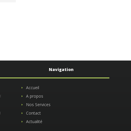
Navigation
Accueil
H
A propos
Nos Services
H
Contact
Actualité