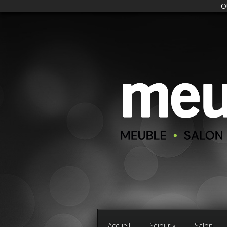
O
Accueil
Séjour
Salon