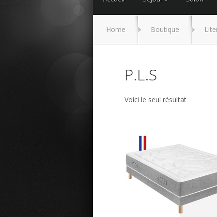
Home
Boutique
Lite
P.L.S
Voici le seul résultat