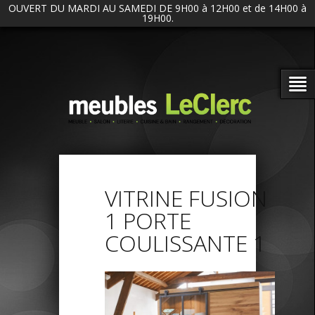
OUVERT DU MARDI AU SAMEDI DE 9H00 à 12H00 et de 14H00 à
19H00.
VITRINE FUSION
1 PORTE
COULISSANTE 1