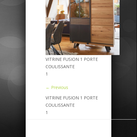
VITRINE FUSION 1 PORTE
COULISSANTE
1
← Previous
VITRINE FUSION 1 PORTE
COULISSANTE
1