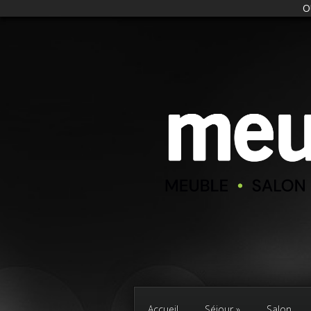
O
Accueil
Séjour
Salon