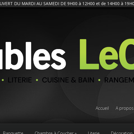
UVERT DU MARDI AU SAMEDI DE 9H00 à 12H00 et de 14H00 à 19H0
Accueil
A propos
Banquette
Chambre à Coucher
Literie
Décoration