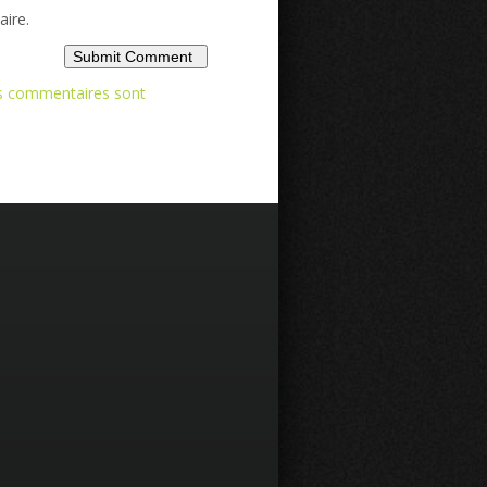
ire.
os commentaires sont