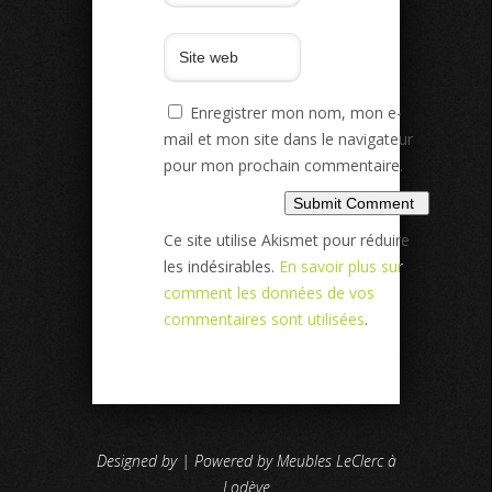
Enregistrer mon nom, mon e-
mail et mon site dans le navigateur
pour mon prochain commentaire.
Ce site utilise Akismet pour réduire
les indésirables.
En savoir plus sur
comment les données de vos
commentaires sont utilisées
.
Designed by | Powered by Meubles LeClerc à
Lodève