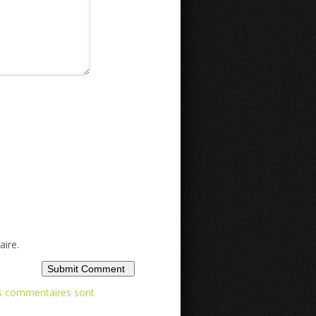
ire.
os commentaires sont