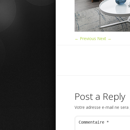
← Previous
Next →
Post a Reply
Votre adresse e-mail ne sera 