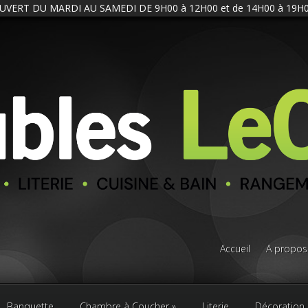
UVERT DU MARDI AU SAMEDI DE 9H00 à 12H00 et de 14H00 à 19H0
Accueil
A propos
Banquette
Chambre à Coucher
Literie
Décoration