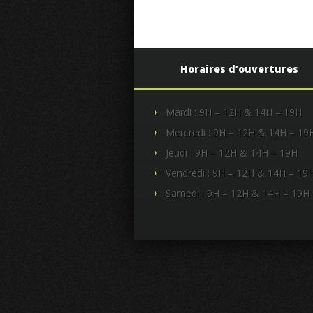
Horaires d’ouvertures
Mardi : 9H – 12H & 14H – 19H
Mercredi : 9H – 12H & 14H – 19
Jeudi : 9H – 12H & 14H – 19H
Vendredi : 9H – 12H & 14H – 19
Samedi : 9H – 12H & 14H – 19H