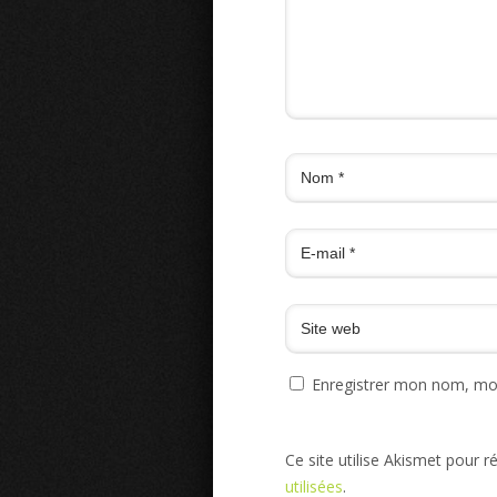
Enregistrer mon nom, mon
Ce site utilise Akismet pour r
utilisées
.