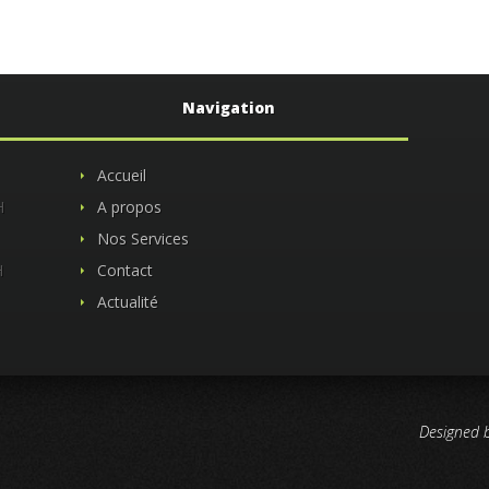
Navigation
Accueil
H
A propos
Nos Services
H
Contact
Actualité
Designed 