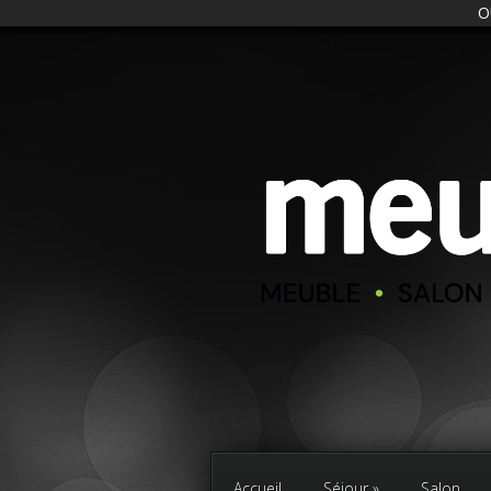
O
Accueil
Séjour
Salon