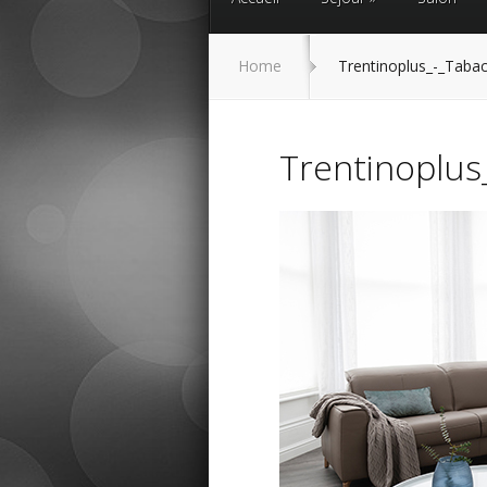
Home
Trentinoplus_-_Taba
Trentinoplus