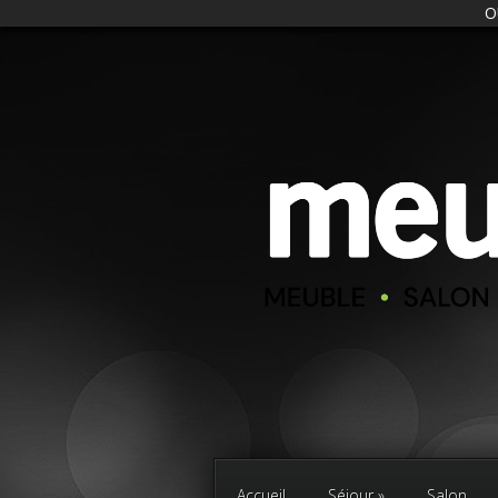
O
Accueil
Séjour
Salon