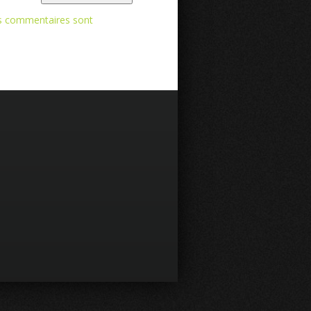
os commentaires sont