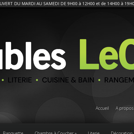
UVERT DU MARDI AU SAMEDI DE 9H00 à 12H00 et de 14H00 à 19H0
Accueil
A propos
Banquette
Chambre à Coucher
Literie
Décoration