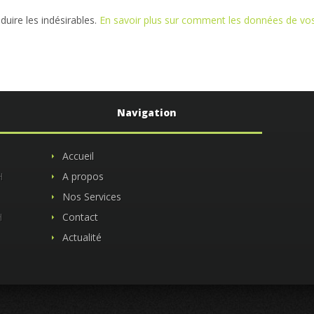
éduire les indésirables.
En savoir plus sur comment les données de v
Navigation
Accueil
H
A propos
Nos Services
H
Contact
Actualité