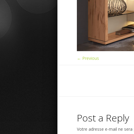
← Previous
Post a Reply
Votre adresse e-mail ne sera 