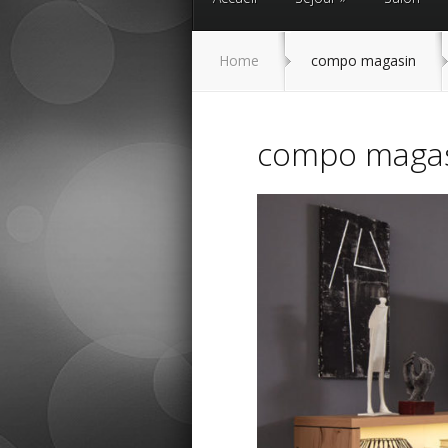
Home
compo magasin
compo maga