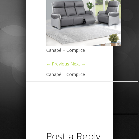
Canapé – Complice
← Previous
Next →
Canapé – Complice
Post a Reply