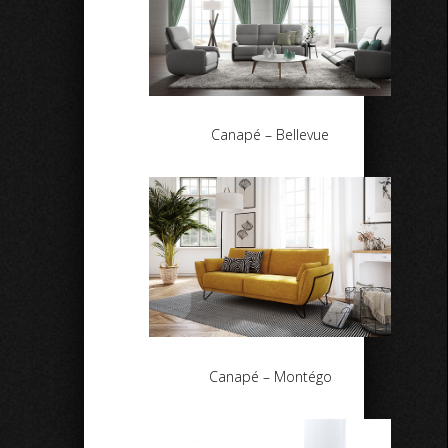
Canapé – Bellevue
Canapé – Montégo