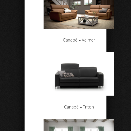
Canapé – Valmer
Canapé – Triton