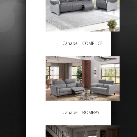
Canapé – COMPLICE
Canapé – BOMBAY –