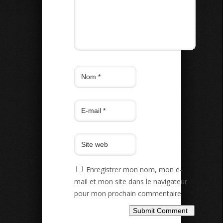
Enregistrer mon nom, mon e-
mail et mon site dans le navigateur
pour mon prochain commentaire.