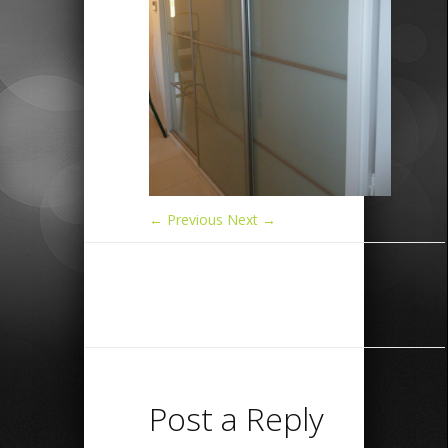
← Previous
Next →
Post a Reply