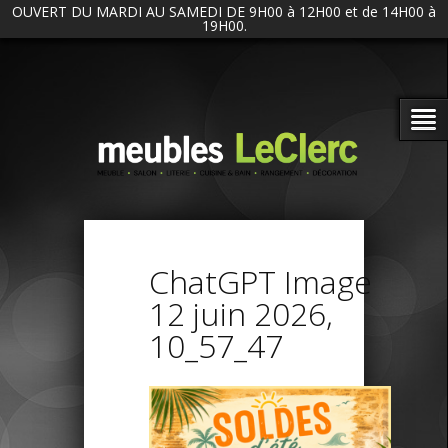
OUVERT DU MARDI AU SAMEDI DE 9H00 à 12H00 et de 14H00 à
19H00.
ChatGPT Image
12 juin 2026,
10_57_47