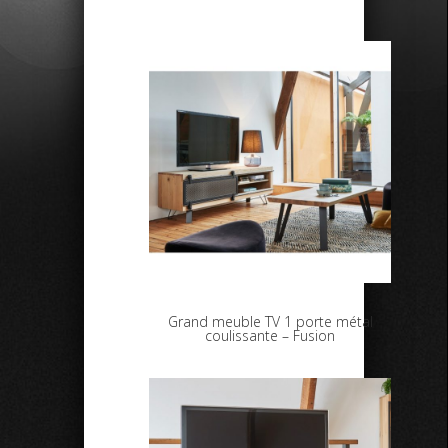
Grand meuble TV 1 porte métal
coulissante – Fusion