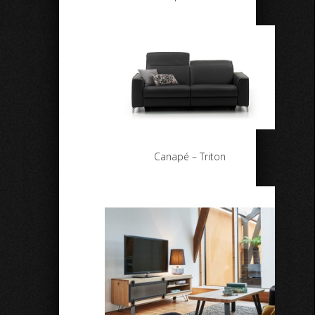
Canapé – Triton