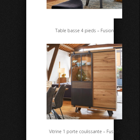
Table basse 4 pieds – Fusion
Vitrine 1 porte coulissante – Fusion